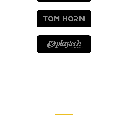
Почему стоит играть в
Firedrake's Fortune на
YohoSlot