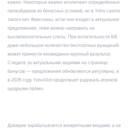
важно. Некоторые казино исключают определённых
провайдеров из бонусных условий, но в Yoho casino
такого нет. Фриспины, если они входят в актуальное
предложение, тоже можно направить на
высоковолатильные слоты. При волатильности 6/6
даже небольшое количество бесплатных вращений
может принести неожиданно крупный результат.
Следите за актуальными акциями на странице
бонусов — предложения обновляются регулярно, и
в 2026 году YohoSlot продолжает радовать игроков
щедрыми промо.
Почему игроки выбирают YohoSlot для
Firedrake's Fortune
Доверие зарабатывается конкретными вещами, а не