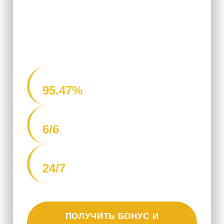
получите бонус на первый депозит.
Используйте его в Firedrake's Fortune
Gamble Feature от Kalamba Games —
больше спинов, больше адреналина!
RTP слота
95.47%
Волатильность
6/6
Поддержка игроков
24/7
ПОЛУЧИТЬ БОНУС И