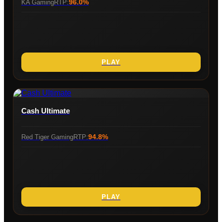
96.0%
KA Gaming
RTP:
PLAY
Cash Ultimate
94.8%
Red Tiger Gaming
RTP:
PLAY