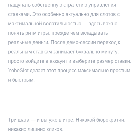
нащупать собственную стратегию управления
ставками. Это особенно актуально для слотов с
максимальной волатильностью — здесь важно
понять ритм игры, прежде чем вкладывать
реальные деньги. После демо-сессии переход к
реальным ставкам занимает буквально минуту:
просто войдите в аккаунт и выберите размер ставки.
YohoSlot делает этот процесс максимально простым
и быстрым.
Как начать играть в Firedrake's Fortune
на реальные деньги
Три шага — и вы уже в игре. Никакой бюрократии,
никаких лишних кликов.