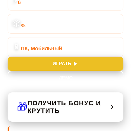
⚡
6
ЧАСТОТА ВЫИГРЫША
🎲
%
ПЛАТФОРМЫ
📱
ПК, Мобильный
ИГРАТЬ
ДЕМО
ПОЛУЧИТЬ БОНУС И
🎁
КРУТИТЬ