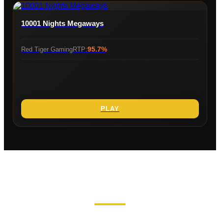
10001 Nights Megaways
95.7%
Red Tiger Gaming
RTP:
PLAY
Топовые провайдеры на
YohoSlot