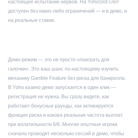
настоящее испытание нервов. На YohoSlot слот
доступен без каких-либо ограничений — и в демо, и
на реальные ставки.
Попробуйте демо Firedrake's Fortune
Gamble Feature бесплатно
Демо-режим — это не просто «поиграть для
галочки». Это ваш шанс по-настоящему изучить
механику Gamble Feature без риска для банкролла.
В Yoho казино демо запускается в один клик —
регистрация не нужна. Вы сразу видите, как
работают бонусные раунды, как активируется
функция риска и какова реальная частота выплат
при волатильности 6/6. Многие опытные игроки
сначала проводят несколько сессий в демо, чтобы