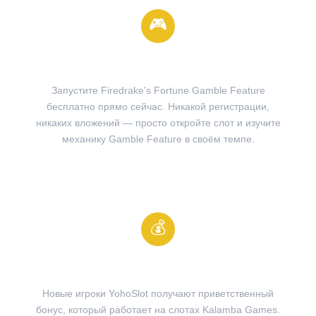
🎮
Демо без регистрации
Запустите Firedrake's Fortune Gamble Feature
бесплатно прямо сейчас. Никакой регистрации,
никаких вложений — просто откройте слот и изучите
механику Gamble Feature в своём темпе.
💰
Бонус на первый депозит
Новые игроки YohoSlot получают приветственный
бонус, который работает на слотах Kalamba Games.