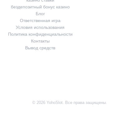
казино ставки
бездепозитный бонус казино
Блог
Ответственная игра
Условия использования
Политика конфиденциальности
Контакты
Вывод средств
Регистрация
© 2026 YohoSlot. Все права защищены.