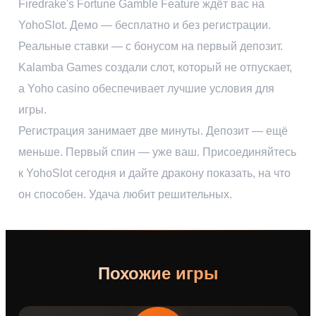
Firedrake's Fortune Gamble Feature ждёт вас на
YohoSlot. Демо — бесплатно и без регистрации.
Реальные ставки — с бонусом на первый депозит.
Kalamba Games создали слот, который не отпускает,
а Yoho casino обеспечивает лучшие условия для
игры.
Регистрация занимает две минуты. Депозит — ещё
меньше. Первый спин — уже ваш. Присоединяйтесь
к YohoSlot сегодня и дайте дракону показать, на что
он способен. Удача любит решительных.
Похожие игры