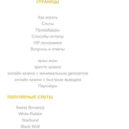
СТРАНИЦЫ
ТОП Казино
Как играть
Слоты
Провайдеры
Способы оплаты
VIP программа
Вопросы и ответы
демо игры онлайн играть бесплатно
краш игры
крипто казино
онлайн казино с минимальным депозитом
онлайн казино с быстрым выводом
Партнёры
ПОПУЛЯРНЫЕ СЛОТЫ
Sweet Bonanza
White Rabbit
Starburst
Black Wolf