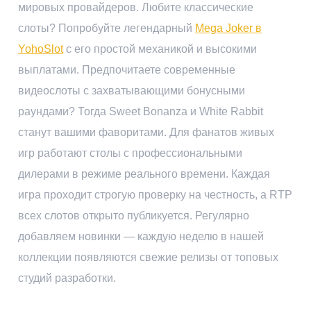
мировых провайдеров. Любите классические
слоты? Попробуйте легендарный
Mega Joker в
YohoSlot
с его простой механикой и высокими
выплатами. Предпочитаете современные
видеослоты с захватывающими бонусными
раундами? Тогда Sweet Bonanza и White Rabbit
станут вашими фаворитами. Для фанатов живых
игр работают столы с профессиональными
дилерами в режиме реального времени. Каждая
игра проходит строгую проверку на честность, а RTP
всех слотов открыто публикуется. Регулярно
добавляем новинки — каждую неделю в нашей
коллекции появляются свежие релизы от топовых
студий разработки.