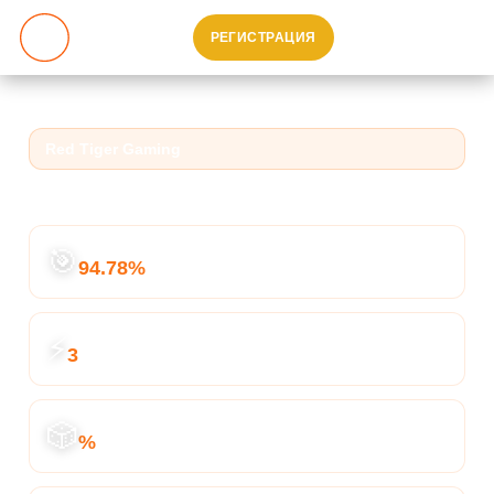
РЕГИСТРАЦИЯ
Red Tiger Gaming
CASH ULTIMATE
RTP
🎯
94.78%
ВОЛАТИЛЬНОСТЬ
⚡
3
ЧАСТОТА ВЫИГРЫША
🎲
%