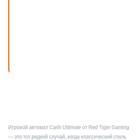
частотой и размером выигрышей. В игре доступны
бонусные раунды с бесплатными спинами,
расширяющиеся wild-символы, накапливаемые
множители и функция Buy Feature для прямого
входа в бонус. Минималистичный дизайн в
классическом стиле не отвлекает от главного —
честной механики и реального потенциала выплат.
Доступен в демо-режиме без регистрации и на
реальные деньги на платформе YohoSlot.
Слот Cash Ultimate: RTP
94.78% и классика в деле
Игровой автомат Cash Ultimate от Red Tiger Gaming
— это тот редкий случай, когда классический стиль