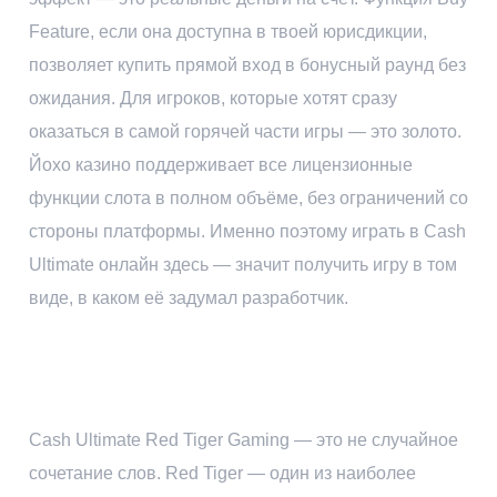
Feature, если она доступна в твоей юрисдикции,
позволяет купить прямой вход в бонусный раунд без
ожидания. Для игроков, которые хотят сразу
оказаться в самой горячей части игры — это золото.
Йохо казино поддерживает все лицензионные
функции слота в полном объёме, без ограничений со
стороны платформы. Именно поэтому играть в Cash
Ultimate онлайн здесь — значит получить игру в том
виде, в каком её задумал разработчик.
Cash Ultimate от Red Tiger Gaming:
провайдер, которому доверяют
Cash Ultimate Red Tiger Gaming — это не случайное
сочетание слов. Red Tiger — один из наиболее