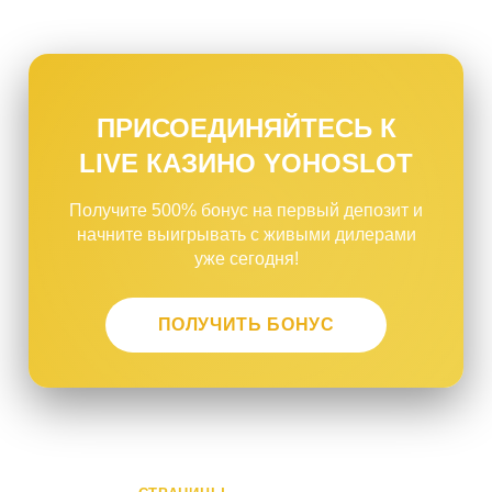
расследования спорных ситуаций. Кроме того,
бонусы без вейджера. Еженедельные акции часто
транзакцию. Вывод выигрышей происходит теми же
выходных, но некоторые столы могут иметь
наше казино лицензировано и работает под
включают специальные предложения для
способами, что и пополнение счета. Обработка
ограниченные часы работы. Основные игры
контролем игорных комиссий, что гарантирует
поклонников живых дилеров. Перед
заявок на вывод занимает до 24 часов, после чего
(рулетка, блэкджек, баккара) доступны 24/7 с
соблюдение всех стандартов честной игры.
использованием бонуса обязательно ознакомьтесь
средства поступают на выбранный способ оплаты в
дилерами из разных часовых поясов. VIP-столы и
с его условиями в разделе акций — некоторые
течение 1-5 рабочих дней в зависимости от метода.
специальные игры могут работать по расписанию
ПРИСОЕДИНЯЙТЕСЬ К
промо-предложения действуют только для
Криптовалютные транзакции обрабатываются
— обычно с 12:00 до 04:00 по московскому
LIVE КАЗИНО YOHOSLOT
определенных типов игр.
быстрее всего — обычно в течение 1-2 часов.
времени. Турнирные столы открываются в
Комиссии за пополнение не взимаются, за вывод
определенные часы согласно расписанию
Получите 500% бонус на первый депозит и
может взиматься комиссия в зависимости от
соревнований. В системе ответственной игры вы
начните выигрывать с живыми дилерами
выбранного способа. Все финансовые операции
можете установить лимиты на время игры — от 1
уже сегодня!
защищены SSL-шифрованием и соответствуют
часа до недели. При достижении лимита доступ к
международным стандартам безопасности.
live играм временно блокируется. Также доступна
функция «cooling off» для перерыва на 24 часа, 48
ПОЛУЧИТЬ БОНУС
часов или неделю. Игроки младше 21 года не
допускаются к live играм в соответствии с
законодательством о защите несовершеннолетних.