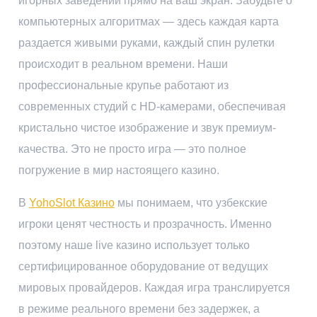
компьютерных алгоритмах — здесь каждая карта
раздается живыми руками, каждый спин рулетки
происходит в реальном времени. Наши
профессиональные крупье работают из
современных студий с HD-камерами, обеспечивая
кристально чистое изображение и звук премиум-
качества. Это не просто игра — это полное
погружение в мир настоящего казино.
В
YohoSlot Казино
мы понимаем, что узбекские
игроки ценят честность и прозрачность. Именно
поэтому наше live казино использует только
сертифицированное оборудование от ведущих
мировых провайдеров. Каждая игра транслируется
в режиме реального времени без задержек, а