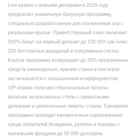
Live казино с живыми дилерами в 2026 году
предлагает уникальную бонусную программу,
специально разработанную для поклонников игр с
реальными крупье. Приветственный пакет включает
500% бонус на первый депозит до 150 000 сум плюс
200 бесплатных вращений в популярных слотах.
Кэшбэк программа возвращает до 20% проигранных
средств еженедельно, причем ставки в live играх
засчитываются с повышенным коэффициентом.
VIP-игроки получают персональные бонусы,
включая эксклюзивные столы с приватными
дилерами и увеличенные лимиты ставок. Турнирная
программа проводит ежемесячные соревнования
среди любителей блэкджека, рулетки и баккары с
призовыми фондами до 50 000 долларов.