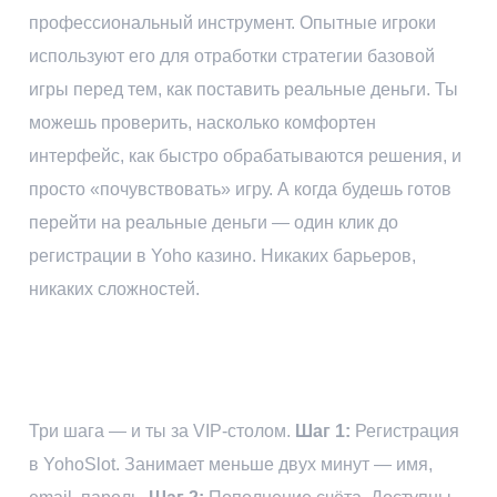
профессиональный инструмент. Опытные игроки
используют его для отработки стратегии базовой
игры перед тем, как поставить реальные деньги. Ты
можешь проверить, насколько комфортен
интерфейс, как быстро обрабатываются решения, и
просто «почувствовать» игру. А когда будешь готов
перейти на реальные деньги — один клик до
регистрации в Yoho казино. Никаких барьеров,
никаких сложностей.
Как начать играть в Blackjack VIP P на
реальные деньги
Три шага — и ты за VIP-столом.
Шаг 1:
Регистрация
в YohoSlot. Занимает меньше двух минут — имя,
email, пароль.
Шаг 2:
Пополнение счёта. Доступны