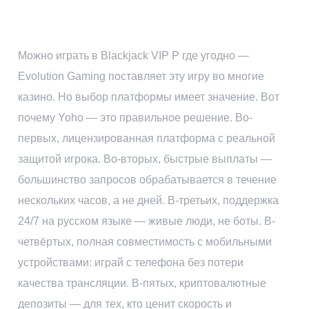
Почему YohoSlot — правильный выбор
для Blackjack VIP P
Можно играть в Blackjack VIP P где угодно —
Evolution Gaming поставляет эту игру во многие
казино. Но выбор платформы имеет значение. Вот
почему Yoho — это правильное решение. Во-
первых, лицензированная платформа с реальной
защитой игрока. Во-вторых, быстрые выплаты —
большинство запросов обрабатывается в течение
нескольких часов, а не дней. В-третьих, поддержка
24/7 на русском языке — живые люди, не боты. В-
четвёртых, полная совместимость с мобильными
устройствами: играй с телефона без потери
качества трансляции. В-пятых, криптовалютные
депозиты — для тех, кто ценит скорость и