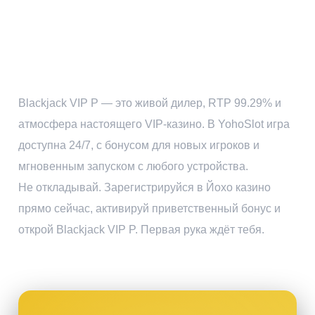
Готов сыграть в Blackjack
VIP P? Начни прямо сейчас
Blackjack VIP P — это живой дилер, RTP 99.29% и
атмосфера настоящего VIP-казино. В YohoSlot игра
доступна 24/7, с бонусом для новых игроков и
мгновенным запуском с любого устройства.
Не откладывай. Зарегистрируйся в Йохо казино
прямо сейчас, активируй приветственный бонус и
открой Blackjack VIP P. Первая рука ждёт тебя.