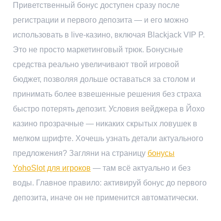
Приветственный бонус доступен сразу после
регистрации и первого депозита — и его можно
использовать в live-казино, включая Blackjack VIP P.
Это не просто маркетинговый трюк. Бонусные
средства реально увеличивают твой игровой
бюджет, позволяя дольше оставаться за столом и
принимать более взвешенные решения без страха
быстро потерять депозит. Условия вейджера в Йохо
казино прозрачные — никаких скрытых ловушек в
мелком шрифте. Хочешь узнать детали актуального
предложения? Загляни на страницу
бонусы
YohoSlot для игроков
— там всё актуально и без
воды. Главное правило: активируй бонус до первого
депозита, иначе он не применится автоматически.