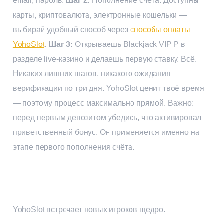
карты, криптовалюта, электронные кошельки —
выбирай удобный способ через
способы оплаты
YohoSlot
.
Шаг 3:
Открываешь Blackjack VIP P в
разделе live-казино и делаешь первую ставку. Всё.
Никаких лишних шагов, никакого ожидания
верификации по три дня. YohoSlot ценит твоё время
— поэтому процесс максимально прямой. Важно:
перед первым депозитом убедись, что активировал
приветственный бонус. Он применяется именно на
этапе первого пополнения счёта.
Бонус для новых игроков — используй
на Blackjack VIP P
YohoSlot встречает новых игроков щедро.