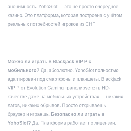
анонимность. YohoSlot — это не просто очередное
казино. Это платформа, которая построена с учётом
реальных потребностей игроков из СНГ.
Часто задаваемые вопросы о Blackjack
VIP P в YohoSlot
Можно ли играть в Blackjack VIP P с
мобильного?
Да, абсолютно. YohoSlot полностью
адаптирован под смартфоны и планшеты. Blackjack
VIP P от Evolution Gaming транслируется в HD-
качестве даже на мобильных устройствах — никаких
лагов, никаких обрывов. Просто открываешь
браузер и играешь.
Безопасно ли играть в
YohoSlot?
Да. Платформа работает по лицензии,