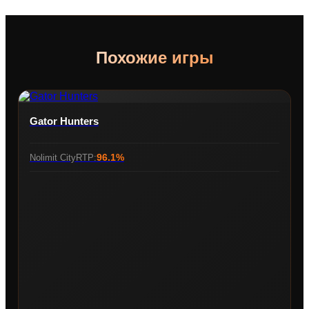
Похожие игры
Gator Hunters
96.1%
Nolimit City
RTP: