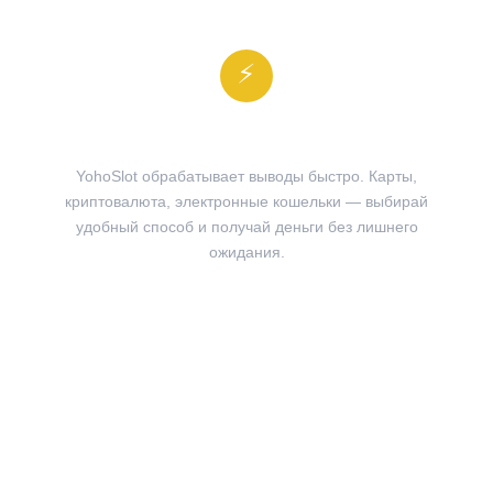
⚡
Быстрые выплаты
YohoSlot обрабатывает выводы быстро. Карты,
криптовалюта, электронные кошельки — выбирай
удобный способ и получай деньги без лишнего
ожидания.
Joker's Jewels Dice на
YohoSlot — Демо и
Реальные Деньги