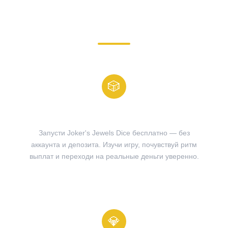
Почему играть в Joker's
Jewels Dice на YohoSlot
🎲
Демо без регистрации
Запусти Joker's Jewels Dice бесплатно — без
аккаунта и депозита. Изучи игру, почувствуй ритм
выплат и переходи на реальные деньги уверенно.
💎