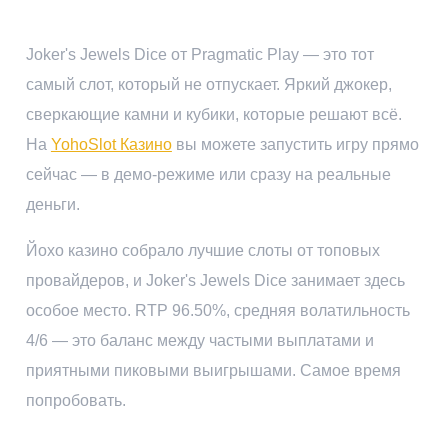
Joker's Jewels Dice от Pragmatic Play — это тот
самый слот, который не отпускает. Яркий джокер,
сверкающие камни и кубики, которые решают всё.
На
YohoSlot Казино
вы можете запустить игру прямо
сейчас — в демо-режиме или сразу на реальные
деньги.
Йохо казино собрало лучшие слоты от топовых
провайдеров, и Joker's Jewels Dice занимает здесь
особое место. RTP 96.50%, средняя волатильность
4/6 — это баланс между частыми выплатами и
приятными пиковыми выигрышами. Самое время
попробовать.