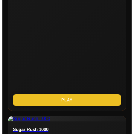
PLAY
Sugar Rush 1000