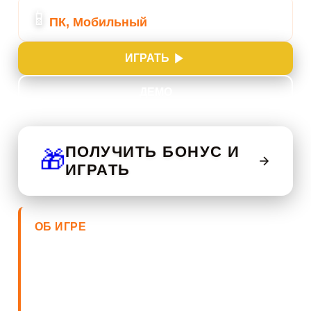
ПЛАТФОРМЫ
📱
ПК, Мобильный
ИГРАТЬ
ДЕМО
ПОЛУЧИТЬ БОНУС И
🎁
ИГРАТЬ
ОБ ИГРЕ
Joker's Jewels Dice — слот от Pragmatic Play,
который объединяет классическую эстетику с
современной механикой кубиков. На барабанах —
драгоценные камни, джокеры, звёзды и