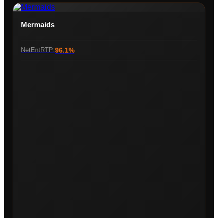
Mermaids
96.1%
NetEnt
RTP: