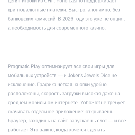
ценят игроки из СНГ: Yoho casino поддерживает
криптовалютные платежи. Быстро, анонимно, без
банковских комиссий. В 2026 году это уже не опция,
а необходимость для современного казино.
Joker's Jewels Dice на мобильном —
играй где угодно
Pragmatic Play оптимизирует все свои игры для
мобильных устройств — и Joker's Jewels Dice не
исключение. Графика чёткая, кнопки удобно
расположены, скорость загрузки высокая даже на
среднем мобильном интернете. YohoSlot не требует
скачивать отдельное приложение: открываешь
браузер, заходишь на сайт, запускаешь слот — и всё
работает. Это важно, когда хочется сделать