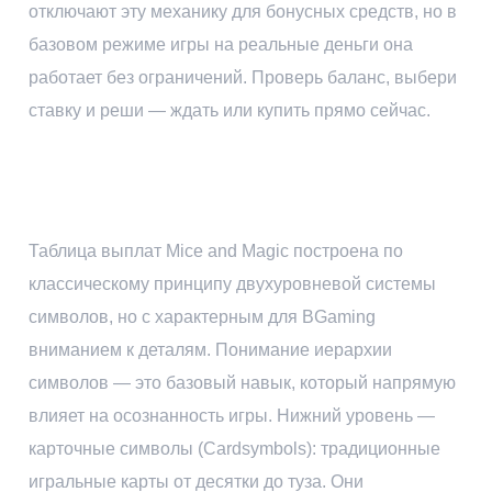
отключают эту механику для бонусных средств, но в
базовом режиме игры на реальные деньги она
работает без ограничений. Проверь баланс, выбери
ставку и реши — ждать или купить прямо сейчас.
Символы и выплаты: от карточных
иконок до главного зверя
Таблица выплат Mice and Magic построена по
классическому принципу двухуровневой системы
символов, но с характерным для BGaming
вниманием к деталям. Понимание иерархии
символов — это базовый навык, который напрямую
влияет на осознанность игры. Нижний уровень —
карточные символы (Cardsymbols): традиционные
игральные карты от десятки до туза. Они