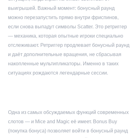
выигрышей. Важный момент: бонусный раунд
можно перезапустить прямо внутри фриспинов,
если снова выпадут символы Scatter. Это ретриггер
— механика, которая опытные игроки специально
отслеживают. Ретриггер продлевает бонусный раунд
и даёт дополнительные вращения, не сбрасывая
накопленные мультипликаторы. Именно в таких
ситуациях рождаются легендарные сессии.
Bonus Buy: покупай бонус без
ожидания
Одна из самых обсуждаемых функций современных
слотов — и Mice and Magic её имеет. Bonus Buy
(покупка бонуса) позволяет войти в бонусный раунд