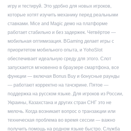
игру и тестируй. Это удобно для новых игроков,
которые хотят изучить механику перед реальными
ставками. Mice and Magic демо на платформе
работает стабильно и без задержек. Четвёртое —
мобильная оптимизация. BGaming делает игры с
приоритетом мобильного опыта, и YohoSlot
обеспечивает идеальную среду для этого. Слот
запускается мгновенно в браузере смартфона, все
функции — включая Bonus Buy и бонусные раунды
— работают корректно на тачскрине. Пятое —
поддержка на русском языке. Для игроков из России,
Украины, Казахстана и других стран СНГ это не
мелочь. Когда возникает вопрос о транзакции или
техническая проблема во время сессии — важно
получить помощь на родном языке быстро. Служба