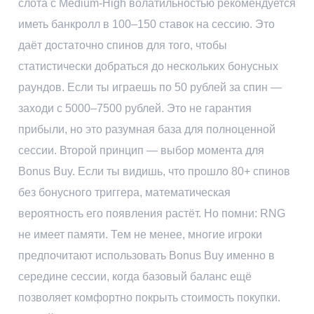
слота с Medium-High волатильностью рекомендуется
иметь банкролл в 100–150 ставок на сессию. Это
даёт достаточно спинов для того, чтобы
статистически добраться до нескольких бонусных
раундов. Если ты играешь по 50 рублей за спин —
заходи с 5000–7500 рублей. Это не гарантия
прибыли, но это разумная база для полноценной
сессии. Второй принцип — выбор момента для
Bonus Buy. Если ты видишь, что прошло 80+ спинов
без бонусного триггера, математическая
вероятность его появления растёт. Но помни: RNG
не имеет памяти. Тем не менее, многие игроки
предпочитают использовать Bonus Buy именно в
середине сессии, когда базовый баланс ещё
позволяет комфортно покрыть стоимость покупки.