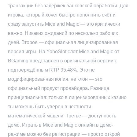
транзакции без задержек банковской обработки. Для
игрока, который хочет быстро пополнить счёт и
сразу запустить Mice and Magic — это критически
важно. Никаких ожиданий по несколько рабочих
дней. Второе — официальная лицензированная
версия игры. На YohoSlot слот Mice and Magic от
BGaming представлен в оригинальной версии с
подтверждённым RTP 95.48%. Это не
модифицированная копия, не клон — это
официальный продукт провайдера. Разница
принципиальная: только в лицензированных казино
ты можешь быть уверен в честности
математической модели. Третье — доступность
демо. Играть в Mice and Magic онлайн в демо-
режиме можно без регистрации — просто открой