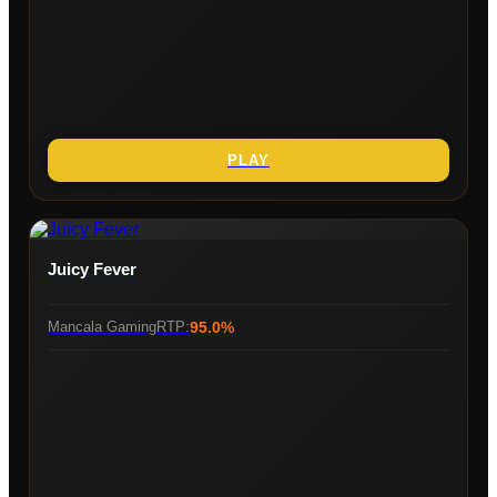
PLAY
Juicy Fever
95.0%
Mancala Gaming
RTP: