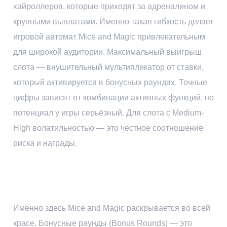
хайроллеров, которые приходят за адреналином и
крупными выплатами. Именно такая гибкость делает
игровой автомат Mice and Magic привлекательным
для широкой аудитории. Максимальный выигрыш
слота — внушительный мультипликатор от ставки,
который активируется в бонусных раундах. Точные
цифры зависят от комбинации активных функций, но
потенциал у игры серьёзный. Для слота с Medium-
High волатильностью — это честное соотношение
риска и награды.
Бонусные раунды: как работает магия
внутри слота
Именно здесь Mice and Magic раскрывается во всей
красе. Бонусные раунды (Bonus Rounds) — это