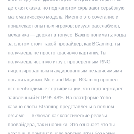
детская сказка, но под капотом скрывают серьёзную
математическую модель. Именно это сочетание и
привлекает опытных игроков: визуал расслабляет,
механика — держит в тонусе. Важно понимать: когда
за слотом стоит такой провайдер, как BGaming, ты
получаешь не просто красивую картинку. Ты
получаешь честную игру с проверенным RNG,
лицензированным и аудированным независимыми
организациями. Mice and Magic BGaming прошёл
все необходимые сертификации, что подтверждает
заявленный RTP 95.48%. На платформе Yoho
казино слоты BGaming представлены в полном
объёме — включая как классические релизы
провайдера, так и новинки. Это означает, что ты
играешь в оригинальную версию игры без каких-