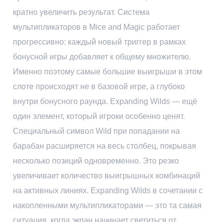
кратно увеличить результат. Система
мультипликаторов в Mice and Magic работает
прогрессивно: каждый новый триггер в рамках
бонусной игры добавляет к общему множителю.
Именно поэтому самые большие выигрыши в этом
слоте происходят не в базовой игре, а глубоко
внутри бонусного раунда. Expanding Wilds — ещё
один элемент, который игроки особенно ценят.
Специальный символ Wild при попадании на
барабан расширяется на весь столбец, покрывая
несколько позиций одновременно. Это резко
увеличивает количество выигрышных комбинаций
на активных линиях. Expanding Wilds в сочетании с
накопленными мультипликаторами — это та самая
ситуация, когда экран начинает светиться от