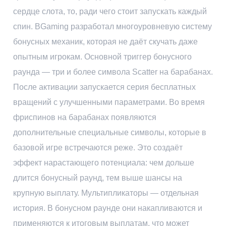
сердце слота, то, ради чего стоит запускать каждый
спин. BGaming разработал многоуровневую систему
бонусных механик, которая не даёт скучать даже
опытным игрокам. Основной триггер бонусного
раунда — три и более символа Scatter на барабанах.
После активации запускается серия бесплатных
вращений с улучшенными параметрами. Во время
фриспинов на барабанах появляются
дополнительные специальные символы, которые в
базовой игре встречаются реже. Это создаёт
эффект нарастающего потенциала: чем дольше
длится бонусный раунд, тем выше шансы на
крупную выплату. Мультипликаторы — отдельная
история. В бонусном раунде они накапливаются и
применяются к итоговым выплатам, что может