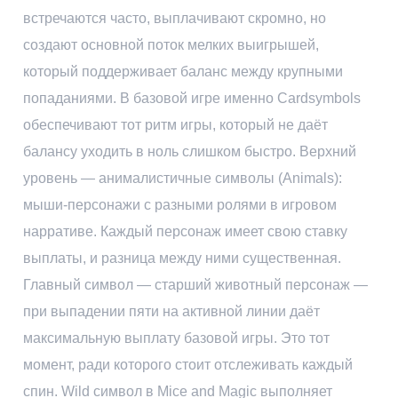
встречаются часто, выплачивают скромно, но
создают основной поток мелких выигрышей,
который поддерживает баланс между крупными
попаданиями. В базовой игре именно Cardsymbols
обеспечивают тот ритм игры, который не даёт
балансу уходить в ноль слишком быстро. Верхний
уровень — анималистичные символы (Animals):
мыши-персонажи с разными ролями в игровом
нарративе. Каждый персонаж имеет свою ставку
выплаты, и разница между ними существенная.
Главный символ — старший животный персонаж —
при выпадении пяти на активной линии даёт
максимальную выплату базовой игры. Это тот
момент, ради которого стоит отслеживать каждый
спин. Wild символ в Mice and Magic выполняет