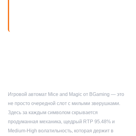
ретриггерить прямо внутри раунда. Доступен
демо-режим без регистрации. Оптимизирован для
мобильных устройств. Официальная
лицензированная версия на платформе YohoSlot.
Слот Mice and Magic:
магия, мыши и большие
выигрыши
Игровой автомат Mice and Magic от BGaming — это
не просто очередной слот с милыми зверушками.
Здесь за каждым символом скрывается
продуманная механика, щедрый RTP 95.48% и
Medium-High волатильность, которая держит в