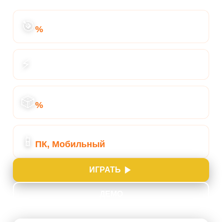
BIG BANG 2
RTP
🎯
%
⚡
ВОЛАТИЛЬНОСТЬ
ЧАСТОТА ВЫИГРЫША
🎲
%
ПЛАТФОРМЫ
📱
ПК, Мобильный
ИГРАТЬ
ДЕМО