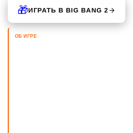
🎁
ИГРАТЬ В BIG BANG 2
ОБ ИГРЕ
Big Bang 2 от BELATRA — космический слот на
сетке 5×3 с десятью фиксированными линиями
выплат. RTP составляет около 95,1%,
волатильность — средняя или средне-высокая.
Ключевые функции: расширяющийся Wild,
заполняющий весь барабан, и бонусный раунд
бесплатных вращений с множителями,
активируемый тремя и более Scatter. Слот
доступен в демо-режиме без регистрации на
YohoSlot — идеально для знакомства с
механикой. Поддерживает минимальные ставки
для осторожных игроков и высокие лимиты для
хайроллеров. Оптимизирован для мобильных