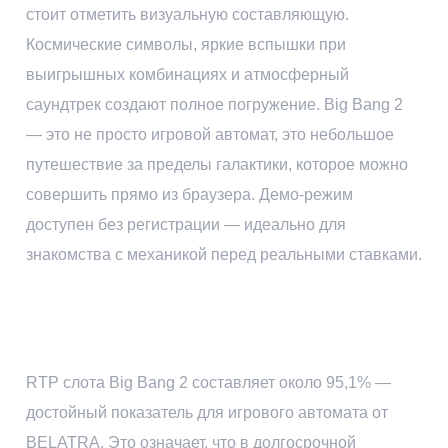
стоит отметить визуальную составляющую.
Космические символы, яркие вспышки при
выигрышных комбинациях и атмосферный
саундтрек создают полное погружение. Big Bang 2
— это не просто игровой автомат, это небольшое
путешествие за пределы галактики, которое можно
совершить прямо из браузера. Демо-режим
доступен без регистрации — идеально для
знакомства с механикой перед реальными ставками.
RTP, максимальный выигрыш и
бонусные функции Big Bang 2
RTP слота Big Bang 2 составляет около 95,1% —
достойный показатель для игрового автомата от
BELATRA. Это означает, что в долгосрочной