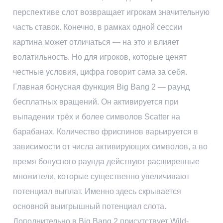
перспективе слот возвращает игрокам значительную
часть ставок. Конечно, в рамках одной сессии
картина может отличаться — на это и влияет
волатильность. Но для игроков, которые ценят
честные условия, цифра говорит сама за себя.
Главная бонусная функция Big Bang 2 — раунд
бесплатных вращений. Он активируется при
выпадении трёх и более символов Scatter на
барабанах. Количество фриспинов варьируется в
зависимости от числа активирующих символов, а во
время бонусного раунда действуют расширенные
множители, которые существенно увеличивают
потенциал выплат. Именно здесь скрывается
основной выигрышный потенциал слота.
Дополнительно в Big Bang 2 присутствует Wild-