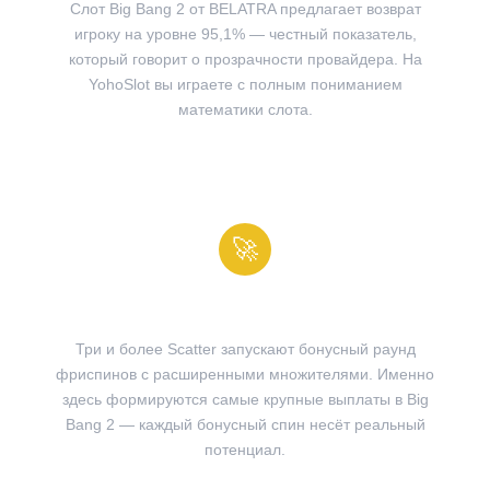
Слот Big Bang 2 от BELATRA предлагает возврат
игроку на уровне 95,1% — честный показатель,
который говорит о прозрачности провайдера. На
YohoSlot вы играете с полным пониманием
математики слота.
🚀
Бесплатные вращения
Три и более Scatter запускают бонусный раунд
фриспинов с расширенными множителями. Именно
здесь формируются самые крупные выплаты в Big
Bang 2 — каждый бонусный спин несёт реальный
потенциал.