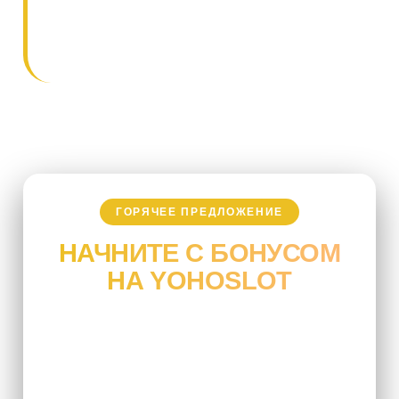
переходите к реальным ставкам с полным
пониманием механики слота и его потенциала
выплат.
ГОРЯЧЕЕ ПРЕДЛОЖЕНИЕ
НАЧНИТЕ С БОНУСОМ
НА YOHOSLOT
Зарегистрируйтесь на YohoSlot и
получите приветственный пакет для
старта в Big Bang 2. Больше средств на
счету — больше шансов поймать